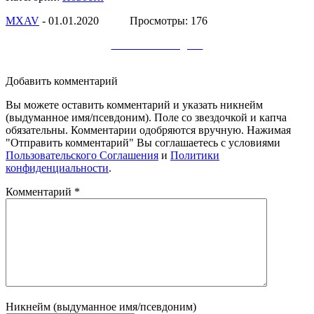
МXAV
- 01.01.2020 Просмотры: 176
Заметки в Telegram
Добавить комментарий
Вы можете оставить комментарий и указать никнейм
(выдуманное имя/псевдоним). Поле со звездочкой и капча
обязательны. Комментарии одобряются вручную. Нажимая
"Отправить комментарий" Вы соглашаетесь с условиями
Пользовательского Соглашения
и
Политики
конфиденциальности
.
Комментарий
*
Никнейм (выдуманное имя/псевдоним)