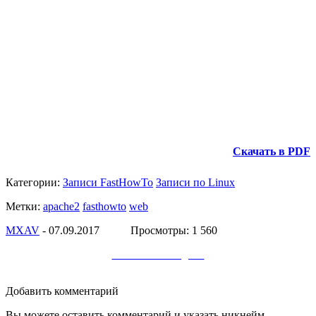
Скачать в PDF
Категории:
Записи FastHowTo
Записи по Linux
Метки:
apache2
fasthowto
web
МXAV
- 07.09.2017 Просмотры: 1 560
Заметки в Telegram
Добавить комментарий
Вы можете оставить комментарий и указать никнейм