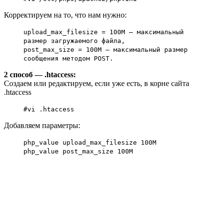
Корректируем на то, что нам нужно:
upload_max_filesize = 100M — максимальный
размер загружаемого файла,
post_max_size = 100M — максимальный размер
сообщения методом POST.
2 способ — .htaccess:
Создаем или редактируем, если уже есть, в корне сайта
.htaccess
#vi .htaccess
Добавляем параметры:
php_value upload_max_filesize 100M
php_value post_max_size 100M