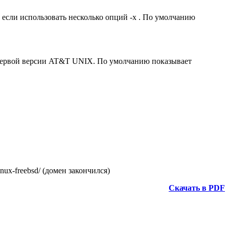
если использовать несколько опций -x . По умолчанию
 в первой версии AT&T UNIX. По умолчанию показывает
inux-freebsd/ (домен закончился)
Скачать в PDF