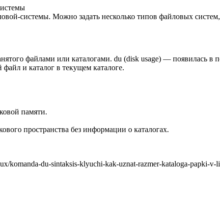
системы
вой-системы. Можно задать несколько типов файловых систем, 
занятого файлами или каталогами. du (disk usage) — появилась
 файл и каталог в текущем каталоге.
ковой памяти.
ового пространства без информации о каталогах.
ux/komanda-du-sintaksis-klyuchi-kak-uznat-razmer-kataloga-papki-v-l