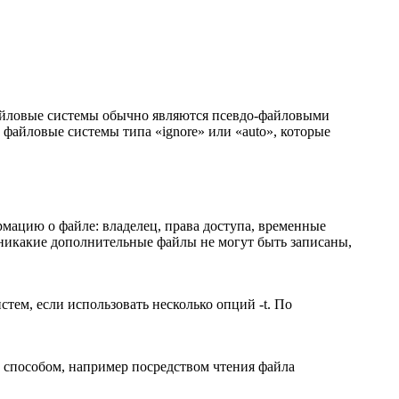
файловые системы обычно являются псевдо-файловыми
ы файловые системы типа «ignore» или «auto», которые
мацию о файле: владелец, права доступа, временные
 никакие дополнительные файлы не могут быть записаны,
ем, если использовать несколько опций -t. По
 способом, например посредством чтения файла