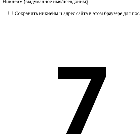
Никнейм (выдуманное имя/псевдоним)
Сохранить никнейм и адрес сайта в этом браузере для п