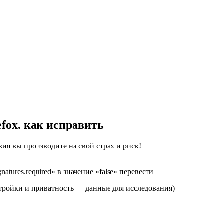
fox. как исправить
вия вы производите на свой страх и риск!
natures.required» в значение «false» перевести
тройки и приватность — данные для исследования)