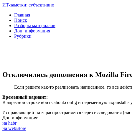
ИТ-заметки: субъективно
Главная
Поиск
Разборы материалов
Доп. информация
Рубрики
Отключились дополнения к Mozilla Fire
Если решите как-то реализовать написанное, то все дейст
Временный вариант:
В адресной строке вбить about:config и переменную «xpinstall.sig
Исправляющий патч распространяется через исследования (нас
Доп.информация:
на habr
на webistore