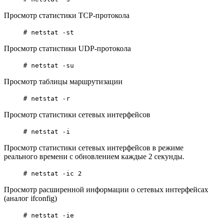
Просмотр статистики TCP-протокола
# netstat -st
Просмотр статистики UDP-протокола
# netstat -su
Просмотр таблицы маршрутизации
# netstat -r
Просмотр статистики сетевых интерфейсов
# netstat -i
Просмотр статистики сетевых интерфейсов в режиме
реального времени с обновлением каждые 2 секунды.
# netstat -ic 2
Просмотр расширенной информации о сетевых интерфейсах
(аналог ifconfig)
# netstat -ie