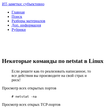
ИТ-заметки: субъективно
Главная
Поиск
Разборы материалов
Доп. информация
Рубрики
Некоторые команды по netstat в Linux
Если решите как-то реализовать написанное, то
все действия вы производите на свой страх и
риск!
Просмотр всех открытых портов
# netstat -na
Просмотр всех открых TCP-портов