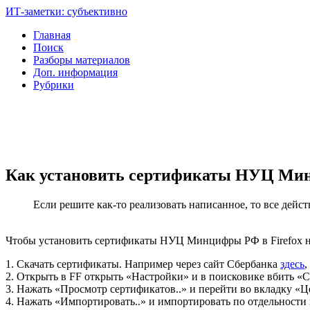
ИТ-заметки: субъективно
Главная
Поиск
Разборы материалов
Доп. информация
Рубрики
Как установить сертификаты НУЦ Мин
Если решите как-то реализовать написанное, то все дейст
Чтобы установить сертификаты НУЦ Минцифры РФ в Firefox н
1. Скачать сертификаты. Например через сайт Сбербанка
здесь
,
2. Открыть в FF открыть «Настройки» и в поисковике вбить «
3. Нажать «Просмотр сертификатов..» и перейти во вкладку «
4. Нажать «Импортировать..» и импортировать по отдельности