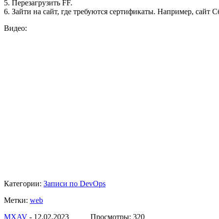
5. Перезагрузить FF.
6. Зайти на сайт, где требуются сертификаты. Например, сайт С
Видео:
Категории:
Записи по DevOps
Метки:
web
МXAV
- 12.02.2023 Просмотры: 320