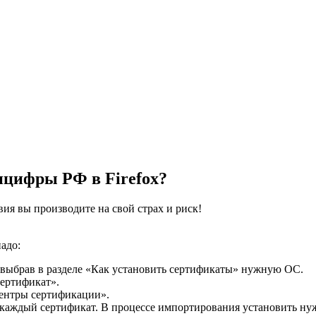
цифры РФ в Firefox?
вия вы производите на свой страх и риск!
адо:
 выбрав в разделе «Как установить сертификаты» нужную ОС.
Сертификат».
Центры сертификации».
 каждый сертификат. В процессе импортирования установить нуж