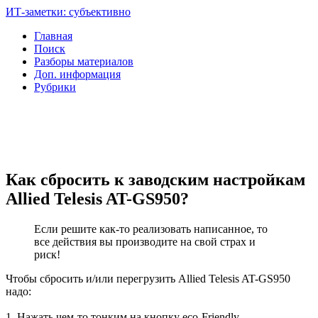
ИТ-заметки: субъективно
Главная
Поиск
Разборы материалов
Доп. информация
Рубрики
Как сбросить к заводским настройкам
Allied Telesis AT-GS950?
Если решите как-то реализовать написанное, то
все действия вы производите на свой страх и
риск!
Чтобы сбросить и/или перегрузить Allied Telesis AT-GS950
надо:
1. Нажать чем-то тонким на кнопку eco-Friendly.