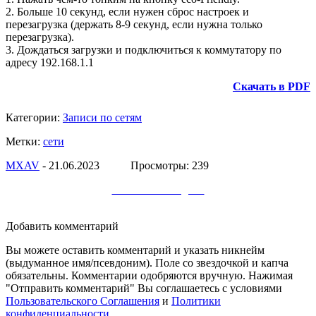
2. Больше 10 секунд, если нужен сброс настроек и
перезагрузка (держать 8-9 секунд, если нужна только
перезагрузка).
3. Дождаться загрузки и подключиться к коммутатору по
адресу 192.168.1.1
Скачать в PDF
Категории:
Записи по сетям
Метки:
сети
МXAV
- 21.06.2023 Просмотры: 239
Заметки в Telegram
Добавить комментарий
Вы можете оставить комментарий и указать никнейм
(выдуманное имя/псевдоним). Поле со звездочкой и капча
обязательны. Комментарии одобряются вручную. Нажимая
"Отправить комментарий" Вы соглашаетесь с условиями
Пользовательского Соглашения
и
Политики
конфиденциальности
.