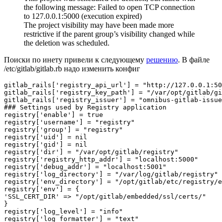
the following message: Failed to open TCP connection
to 127.0.0.1:5000 (execution expired)
The project visibility may have been made more
restrictive if the parent group’s visibility changed while
the deletion was scheduled.
Поиски по инету привели к следующему
решению
. В файле
/etc/gitlab/gitlab.rb надо изменить конфиг
gitlab_rails['registry_api_url'] = "http://127.0.0.1:50
gitlab_rails['registry_key_path'] = "/var/opt/gitlab/gi
gitlab_rails['registry_issuer'] = "omnibus-gitlab-issue
### Settings used by Registry application

registry['enable'] = true

registry['username'] = "registry"

registry['group'] = "registry"

registry['uid'] = nil

registry['gid'] = nil

registry['dir'] = "/var/opt/gitlab/registry"

registry['registry_http_addr'] = "localhost:5000"

registry['debug_addr'] = "localhost:5001"

registry['log_directory'] = "/var/log/gitlab/registry"

registry['env_directory'] = "/opt/gitlab/etc/registry/e
registry['env'] = {

'SSL_CERT_DIR' => "/opt/gitlab/embedded/ssl/certs/"

}

registry['log_level'] = "info"

registry['log_formatter'] = "text"
