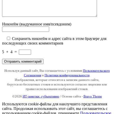
Никнейм (выдуманное имя/псевдоним)
Сохранить никнейм и адрес сайта в этом браузере для
последующих своих комментариев
5
+
4
=
Используя данный сайт, Вы соглашаетесь с условиями
Пользовательского
Соглашения
и
Политики конфиденциальности
.
Изображения, которые относятся к записям данного сайта,
берутся из бесплатных стоков и используются согласно лицензии или
правил использования изображений стоков.
©2026
ИТ-заметки: субъективно
/ Основа сайта -
Bravo Theme
Используются cookie-файлы для наилучшего представления
сайта. Продолжая использовать этот сайт, вы соглашаетесь с
использованием cookie-файлов, принимаете
Пользовательское