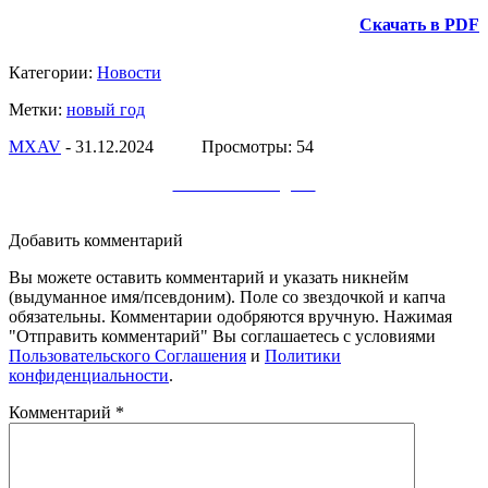
Скачать в PDF
Категории:
Новости
Метки:
новый год
МXAV
- 31.12.2024 Просмотры: 54
Заметки в Telegram
Добавить комментарий
Вы можете оставить комментарий и указать никнейм
(выдуманное имя/псевдоним). Поле со звездочкой и капча
обязательны. Комментарии одобряются вручную. Нажимая
"Отправить комментарий" Вы соглашаетесь с условиями
Пользовательского Соглашения
и
Политики
конфиденциальности
.
Комментарий
*