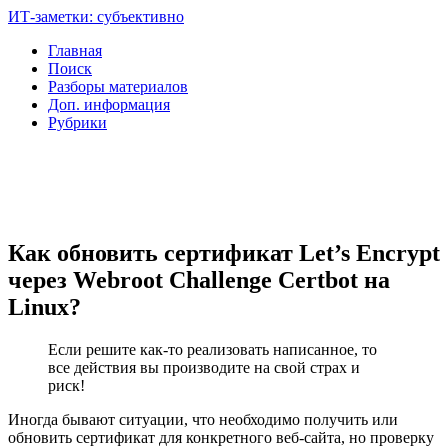
ИТ-заметки: субъективно
Главная
Поиск
Разборы материалов
Доп. информация
Рубрики
Как обновить сертификат Let’s Encrypt
через Webroot Challenge Certbot на
Linux?
Если решите как-то реализовать написанное, то
все действия вы производите на свой страх и
риск!
Иногда бывают ситуации, что необходимо получить или
обновить сертификат для конкретного веб-сайта, но проверку