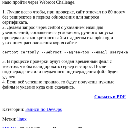
надо пройти через Webroot Challenge.
1. Лучше всего чтобы, при проверке, сайт отвечал по 80 порту
без редиректов в период обновления или запроса
сертификата.
2. Делаем запрос через certbot с указанием email для
уведомлений, соглашения с условиями, ручного запуска
проверки для конкретного сайта с адресом example.org и
указанием расположения корня сайта:
certbot certonly --webroot --agree-tos --email user@exa
3. В процессе проверки будут создан временный файл с
текстом, чтобы валидировать сервер и запрос. После
подтверждения или неудачного подтверждения файл будет
удален.
4. Если всё успешно прошло, то будут получены нужные
файлы и указано куда они скачались.
Скачать в PDF
Категории:
Записи по DevOps
Метки:
linux