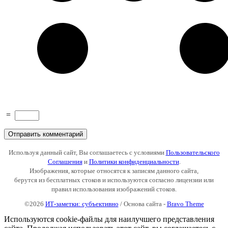
=
Используя данный сайт, Вы соглашаетесь с условиями
Пользовательского
Соглашения
и
Политики конфиденциальности
.
Изображения, которые относятся к записям данного сайта,
берутся из бесплатных стоков и используются согласно лицензии или
правил использования изображений стоков.
©2026
ИТ-заметки: субъективно
/ Основа сайта -
Bravo Theme
Используются cookie-файлы для наилучшего представления