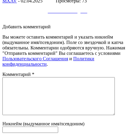
МXAV
- 02.04.2025 Просмотры: 73
Заметки в Telegram
Добавить комментарий
Вы можете оставить комментарий и указать никнейм
(выдуманное имя/псевдоним). Поле со звездочкой и капча
обязательны. Комментарии одобряются вручную. Нажимая
"Отправить комментарий" Вы соглашаетесь с условиями
Пользовательского Соглашения
и
Политики
конфиденциальности
.
Комментарий
*
Никнейм (выдуманное имя/псевдоним)