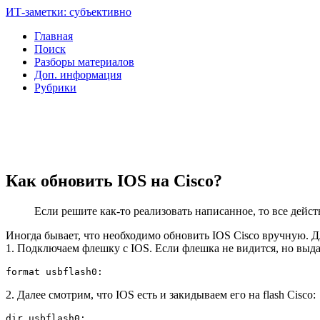
ИТ-заметки: субъективно
Главная
Поиск
Разборы материалов
Доп. информация
Рубрики
Как обновить IOS на Cisco?
Если решите как-то реализовать написанное, то все дейст
Иногда бывает, что необходимо обновить IOS Cisco вручную. Д
1. Подключаем флешку с IOS. Если флешка не видится, но выда
format usbflash0:
2. Далее смотрим, что IOS есть и закидываем его на flash Cisco:
dir usbflash0:
