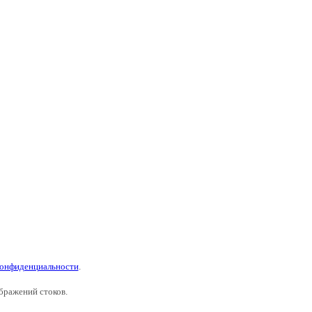
конфиденциальности
.
бражений стоков.