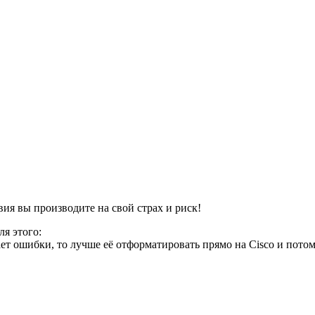
вия вы производите на свой страх и риск!
ля этого:
ет ошибки, то лучше её отформатировать прямо на Cisco и потом