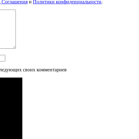
о Соглашения
и
Политики конфиденциальности
.
оследующих своих комментариев