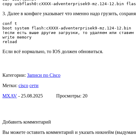
copy usbflash0:cXXXX-adventerprisek9-mz.124-12.bin flas
3. Далее в конфиге указывает что именно надо грузить, сохран
conf t

boot system flash:cXXXX-adventerprisek9-mz.124-12.bin

!если есть выше другие загрузки, то удаляем или ставим 
write memory

Если всё нормально, то IOS должен обновиться.
Категории:
Записи по Cisco
Метки:
cisco
сети
МXAV
- 25.08.2025 Просмотры: 20
Добавить комментарий
Вы можете оставить комментарий и указать никнейм (выдуман