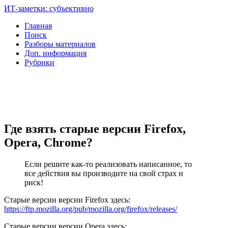
ИТ-заметки: субъективно
Главная
Поиск
Разборы материалов
Доп. информация
Рубрики
Где взять старые версии Firefox,
Opera, Chrome?
Если решите как-то реализовать написанное, то
все действия вы производите на свой страх и
риск!
Старые версии версии Firefox здесь:
https://ftp.mozilla.org/pub/mozilla.org/firefox/releases/
Старые версии версии Opera здесь: