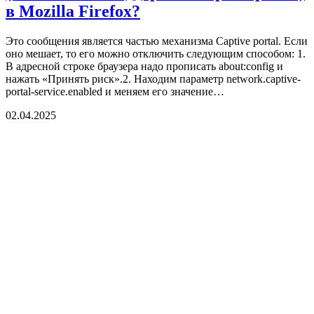
в Mozilla Firefox?
Это сообщения является частью механизма Captive portal. Если
оно мешает, то его можно отключить следующим способом: 1.
В адресной строке браузера надо прописать about:config и
нажать «Принять риск».2. Находим параметр network.captive-
portal-service.enabled и меняем его значение…
02.04.2025