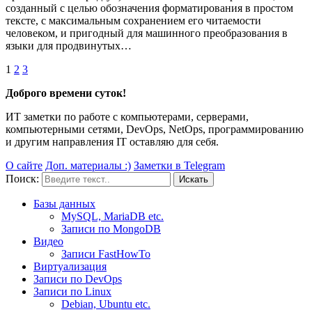
созданный с целью обозначения форматирования в простом
тексте, с максимальным сохранением его читаемости
человеком, и пригодный для машинного преобразования в
языки для продвинутых…
1
2
3
Доброго времени суток!
ИТ заметки по работе с компьютерами, серверами,
компьютерными сетями, DevOps, NetOps, программированию
и другим направления IT оставляю для себя.
О сайте
Доп. материалы :)
Заметки в Telegram
Поиск:
Базы данных
MySQL, MariaDB etc.
Записи по MongoDB
Видео
Записи FastHowTo
Виртуализация
Записи по DevOps
Записи по Linux
Debian, Ubuntu etc.