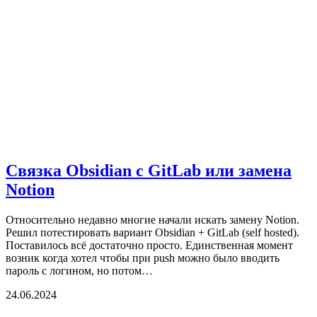
Связка Obsidian c GitLab или замена
Notion
Относительно недавно многие начали искать замену Notion.
Решил потестировать вариант Obsidian + GitLab (self hosted).
Поставилось всё достаточно просто. Единственная момент
возник когда хотел чтобы при push можно было вводить
пароль с логином, но потом…
24.06.2024