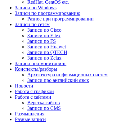
RedHat, CentOS etc.
Записи по Windows
Записи по программированию
Разное при программировании
Записи по сетям
Записи по Cisco
Записи по Eltex
Записи по FS
Записи по Huawei
Записи по QTECH
Записи по Zelax
Записи про мониторинг
Конспекты/разборы
Архитектура информационых систем
Записи про английский язык
Новости
Работа с графикой
Работа с сайтами
Верстка сайтов
Записи по CMS
Размышления
Разные записи