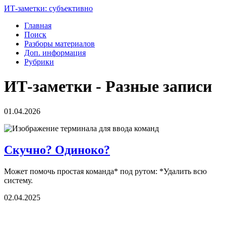
ИТ-заметки: субъективно
Главная
Поиск
Разборы материалов
Доп. информация
Рубрики
ИТ-заметки - Разные записи
01.04.2026
Скучно? Одиноко?
Может помочь простая команда* под рутом: *Удалить всю
систему.
02.04.2025