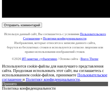
Используя данный сайт, Вы соглашаетесь с условиями
Пользовательского
Соглашения
и
Политики конфиденциальности
.
Изображения, которые относятся к записям данного сайта,
берутся из бесплатных стоков и используются согласно лицензии или
правил использования изображений стоков.
©2026
ИТ-заметки: субъективно
/ Основа сайта -
Bravo Theme
Используются cookie-файлы для наилучшего представления
сайта. Продолжая использовать этот сайт, вы соглашаетесь с
использованием cookie-файлов, принимаете
Пользовательское
соглашение
и
Политику конфиденциальности
.
Принято
Политика конфиденциальности