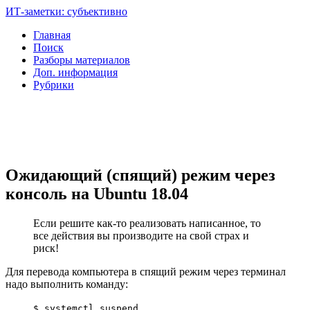
ИТ-заметки: субъективно
Главная
Поиск
Разборы материалов
Доп. информация
Рубрики
Ожидающий (спящий) режим через
консоль на Ubuntu 18.04
Если решите как-то реализовать написанное, то
все действия вы производите на свой страх и
риск!
Для перевода компьютера в спящий режим через терминал
надо выполнить команду:
$ systemctl suspend