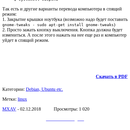
Так есть и другие варианты перевода компьютера в спящий
режим:
1. Закрытие крышки ноутбука (возможно надо будет поставить
)
gnome-tweaks - sudo apt-get install gnome-tweaks
2. Просто зажать кнопку выключения. Кнопка должна будет
измениться. А после этого нажать на нее еще раз и компьютер
уйдет в спящий режим.
Скачать в PDF
Категории:
Debian, Ubuntu etc.
Метки:
linux
МXAV
- 02.12.2018 Просмотры: 1 020
Заметки в Telegram