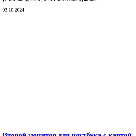
03.10.2024
Второй монитор для ноутбука c картой