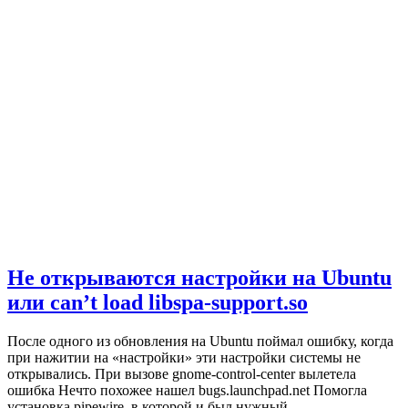
Не открываются настройки на Ubuntu
или can’t load libspa-support.so
После одного из обновления на Ubuntu поймал ошибку, когда
при нажитии на «настройки» эти настройки системы не
открывались. При вызове gnome-control-center вылетела
ошибка Нечто похожее нашел bugs.launchpad.net Помогла
установка pipewire, в которой и был нужный…