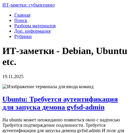
ИТ-заметки: субъективно
Главная
Поиск
Разборы материалов
Доп. информация
Рубрики
ИТ-заметки - Debian, Ubuntu
etc.
19.11.2025
Ubuntu: Требуется аутентификация
для запуска демона gvfsd-admin
На ubuntu может неожиданно появиться окно с надписью
Требуется подтверждение подлинности. Требуется
аутентификация для запуска демона gvfsd-admin И поле для