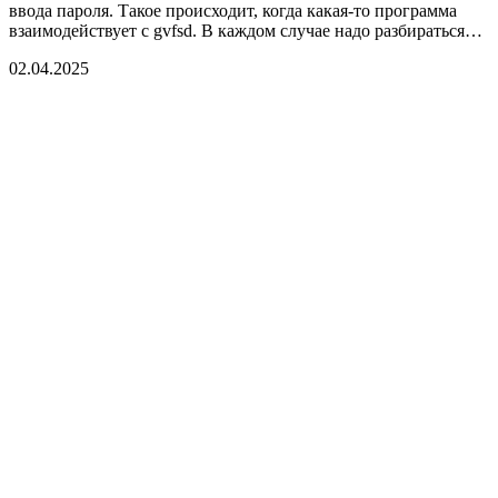
ввода пароля. Такое происходит, когда какая-то программа
взаимодействует с gvfsd. В каждом случае надо разбираться…
02.04.2025