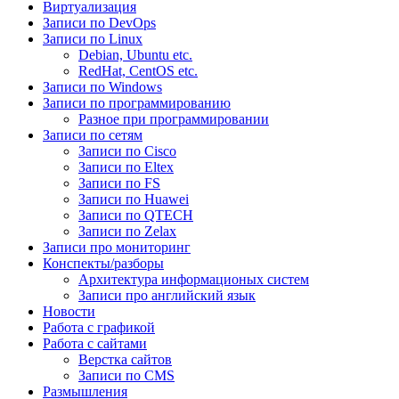
Виртуализация
Записи по DevOps
Записи по Linux
Debian, Ubuntu etc.
RedHat, CentOS etc.
Записи по Windows
Записи по программированию
Разное при программировании
Записи по сетям
Записи по Cisco
Записи по Eltex
Записи по FS
Записи по Huawei
Записи по QTECH
Записи по Zelax
Записи про мониторинг
Конспекты/разборы
Архитектура информационых систем
Записи про английский язык
Новости
Работа с графикой
Работа с сайтами
Верстка сайтов
Записи по CMS
Размышления