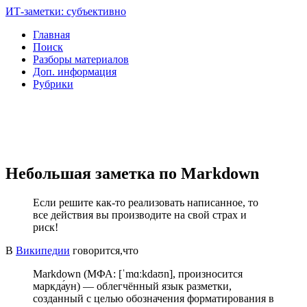
ИТ-заметки: субъективно
Главная
Поиск
Разборы материалов
Доп. информация
Рубрики
Небольшая заметка по Markdown
Если решите как-то реализовать написанное, то
все действия вы производите на свой страх и
риск!
В
Википедии
говорится,что
Markdown (МФА: [ˈmɑːkdaʊn], произносится
маркда́ун) — облегчённый язык разметки,
созданный с целью обозначения форматирования в