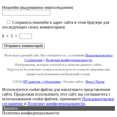
Никнейм (выдуманное имя/псевдоним)
Сохранить никнейм и адрес сайта в этом браузере для
последующих своих комментариев
6
+
5
=
Используя данный сайт, Вы соглашаетесь с условиями
Пользовательского
Соглашения
и
Политики конфиденциальности
.
Изображения, которые относятся к записям данного сайта,
берутся из бесплатных стоков и используются согласно лицензии или
правил использования изображений стоков.
©2026
ИТ-заметки: субъективно
/ Основа сайта -
Bravo Theme
Используются cookie-файлы для наилучшего представления
сайта. Продолжая использовать этот сайт, вы соглашаетесь с
использованием cookie-файлов, принимаете
Пользовательское
соглашение
и
Политику конфиденциальности
.
Принято
Политика конфиденциальности