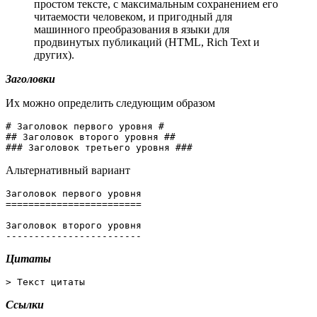
простом тексте, с максимальным сохранением его
читаемости человеком, и пригодный для
машинного преобразования в языки для
продвинутых публикаций (HTML, Rich Text и
других).
Заголовки
Их можно определить следующим образом
# Заголовок первого уровня #

## Заголовок второго уровня ##

### Заголовок третьего уровня ###
Альтернативный вариант
Заголовок первого уровня

========================

Заголовок второго уровня

------------------------
Цитаты
> Текст цитаты
Ссылки