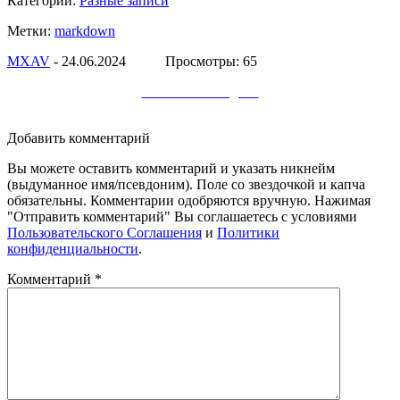
Категории:
Разные записи
Метки:
markdown
МXAV
- 24.06.2024 Просмотры: 65
Заметки в Telegram
Добавить комментарий
Вы можете оставить комментарий и указать никнейм
(выдуманное имя/псевдоним). Поле со звездочкой и капча
обязательны. Комментарии одобряются вручную. Нажимая
"Отправить комментарий" Вы соглашаетесь с условиями
Пользовательского Соглашения
и
Политики
конфиденциальности
.
Комментарий
*