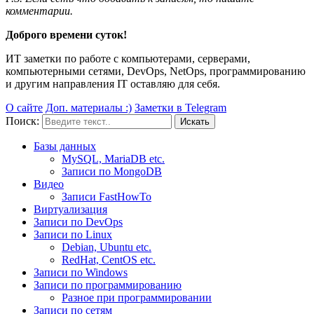
комментарии.
Доброго времени суток!
ИТ заметки по работе с компьютерами, серверами,
компьютерными сетями, DevOps, NetOps, программированию
и другим направления IT оставляю для себя.
О сайте
Доп. материалы :)
Заметки в Telegram
Поиск:
Базы данных
MySQL, MariaDB etc.
Записи по MongoDB
Видео
Записи FastHowTo
Виртуализация
Записи по DevOps
Записи по Linux
Debian, Ubuntu etc.
RedHat, CentOS etc.
Записи по Windows
Записи по программированию
Разное при программировании
Записи по сетям