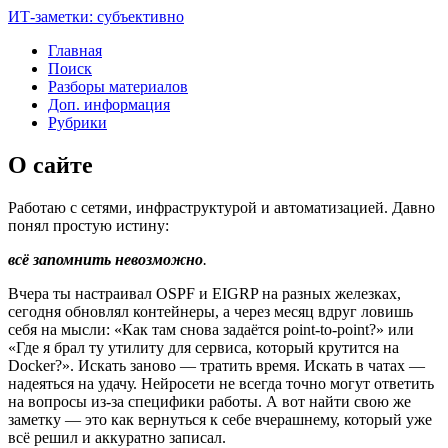
ИТ-заметки: субъективно
Главная
Поиск
Разборы материалов
Доп. информация
Рубрики
О сайте
Работаю с сетями, инфраструктурой и автоматизацией. Давно
понял простую истину:
всё запомнить невозможно
.
Вчера ты настраивал OSPF и EIGRP на разных железках,
сегодня обновлял контейнеры, а через месяц вдруг ловишь
себя на мысли: «Как там снова задаётся point-to-point?» или
«Где я брал ту утилиту для сервиса, который крутится на
Docker?». Искать заново — тратить время. Искать в чатах —
надеяться на удачу. Нейросети не всегда точно могут ответить
на вопросы из-за специфики работы. А вот найти свою же
заметку — это как вернуться к себе вчерашнему, который уже
всё решил и аккуратно записал.