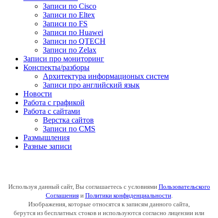
Записи по Cisco
Записи по Eltex
Записи по FS
Записи по Huawei
Записи по QTECH
Записи по Zelax
Записи про мониторинг
Конспекты/разборы
Архитектура информационых систем
Записи про английский язык
Новости
Работа с графикой
Работа с сайтами
Верстка сайтов
Записи по CMS
Размышления
Разные записи
Используя данный сайт, Вы соглашаетесь с условиями
Пользовательского
Соглашения
и
Политики конфиденциальности
.
Изображения, которые относятся к записям данного сайта,
берутся из бесплатных стоков и используются согласно лицензии или