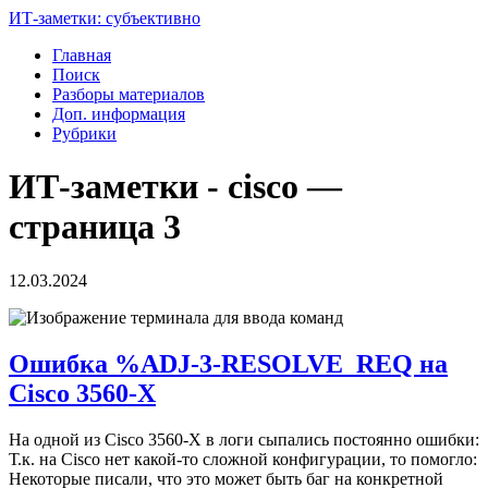
ИТ-заметки: субъективно
Главная
Поиск
Разборы материалов
Доп. информация
Рубрики
ИТ-заметки - cisco —
страница 3
12.03.2024
Ошибка %ADJ-3-RESOLVE_REQ на
Cisco 3560-X
На одной из Cisco 3560-X в логи сыпались постоянно ошибки:
Т.к. на Cisco нет какой-то сложной конфигурации, то помогло:
Некоторые писали, что это может быть баг на конкретной