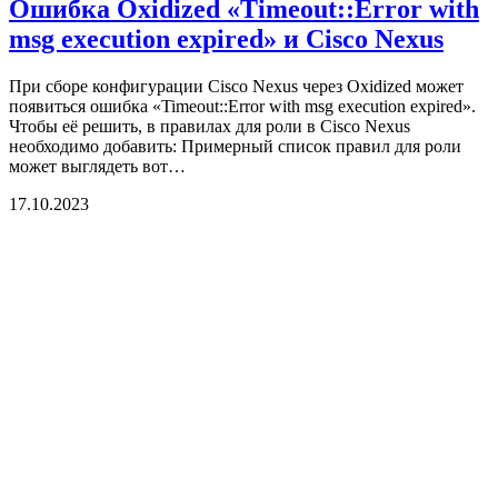
Ошибка Oxidized «Timeout::Error with
msg execution expired» и Cisco Nexus
При сборе конфигурации Cisco Nexus через Oxidized может
появиться ошибка «Timeout::Error with msg execution expired».
Чтобы её решить, в правилах для роли в Cisco Nexus
необходимо добавить: Примерный список правил для роли
может выглядеть вот…
17.10.2023