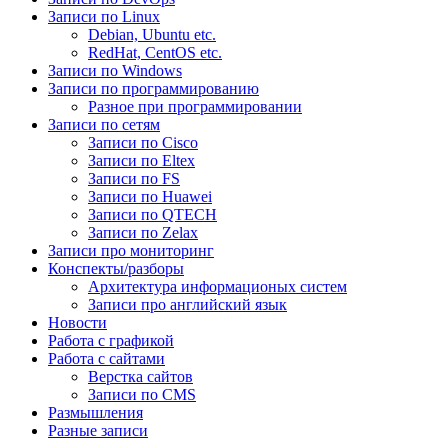
Записи по Linux
Debian, Ubuntu etc.
RedHat, CentOS etc.
Записи по Windows
Записи по программированию
Разное при программировании
Записи по сетям
Записи по Cisco
Записи по Eltex
Записи по FS
Записи по Huawei
Записи по QTECH
Записи по Zelax
Записи про мониторинг
Конспекты/разборы
Архитектура информационых систем
Записи про английский язык
Новости
Работа с графикой
Работа с сайтами
Верстка сайтов
Записи по CMS
Размышления
Разные записи